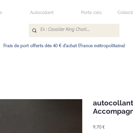
e
Autocollant
Porte clés
Collect
Frais de port offerts dès 40 € d’achat (France métropolitaine)
autocollant
Accompagné
Prix
9,70 €