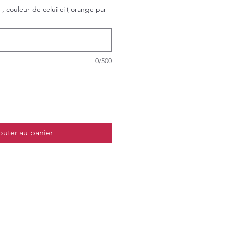
 , couleur de celui ci ( orange par
0/500
outer au panier