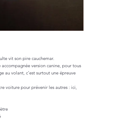
dulte vit son pire cauchemar.
e accompagnée version canine, pour tous
ge au volant, c’est surtout une épreuve
e voiture pour prévenir les autres : ici,
ètre
é