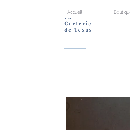
Accueil
Boutiqu
La
Carterie
de Texas