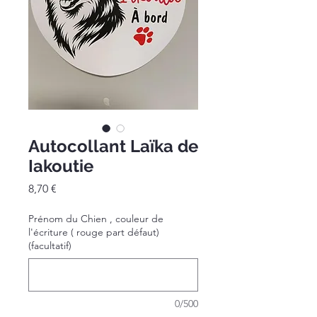
Autocollant Laïka de
Iakoutie
Prix
8,70 €
Prénom du Chien , couleur de
l'écriture ( rouge part défaut)
(facultatif)
0/500