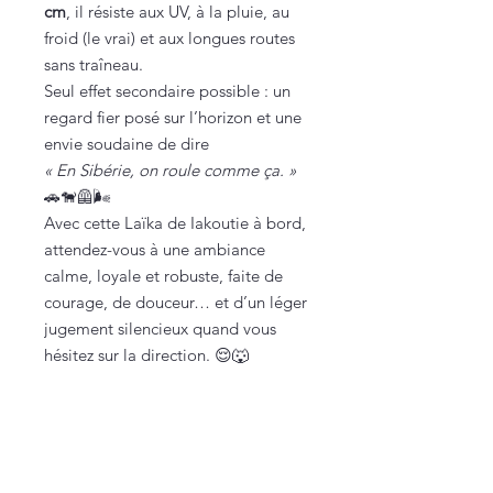
cm
, il résiste aux UV, à la pluie, au
froid (le vrai) et aux longues routes
sans traîneau.
Seul effet secondaire possible : un
regard fier posé sur l’horizon et une
envie soudaine de dire
« En Sibérie, on roule comme ça. »
🚗🐕‍🦺🌬️
Avec cette Laïka de Iakoutie à bord,
attendez-vous à une ambiance
calme, loyale et robuste, faite de
courage, de douceur… et d’un léger
jugement silencieux quand vous
hésitez sur la direction. 😌🐺