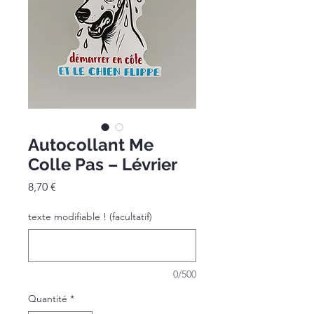
Autocollant Me
Colle Pas – Lévrier
Prix
8,70 €
texte modifiable ! (facultatif)
0/500
Quantité
*