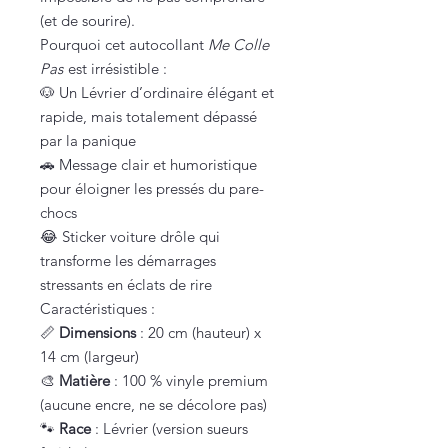
(et de sourire).
Pourquoi cet autocollant
Me Colle
Pas
est irrésistible :
🐶 Un Lévrier d’ordinaire élégant et
rapide, mais totalement dépassé
par la panique
🚗 Message clair et humoristique
pour éloigner les pressés du pare-
chocs
😂 Sticker voiture drôle qui
transforme les démarrages
stressants en éclats de rire
Caractéristiques :
📏
Dimensions
: 20 cm (hauteur) x
14 cm (largeur)
🎨
Matière
: 100 % vinyle premium
(aucune encre, ne se décolore pas)
🐾
Race
: Lévrier (version sueurs