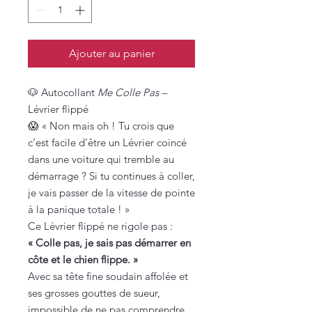
Ajouter au panier
🐶 Autocollant
Me Colle Pas
–
Lévrier flippé
😱 « Non mais oh ! Tu crois que
c’est facile d’être un Lévrier coincé
dans une voiture qui tremble au
démarrage ? Si tu continues à coller,
je vais passer de la vitesse de pointe
à la panique totale ! »
Ce Lévrier flippé ne rigole pas :
« Colle pas, je sais pas démarrer en
côte et le chien flippe. »
Avec sa tête fine soudain affolée et
ses grosses gouttes de sueur,
impossible de ne pas comprendre