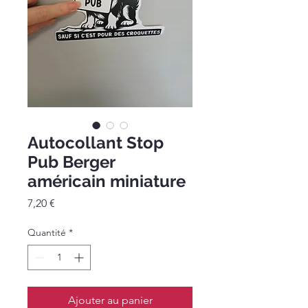
Autocollant Stop
Pub Berger
américain miniature
Prix
7,20 €
Quantité
*
Ajouter au panier