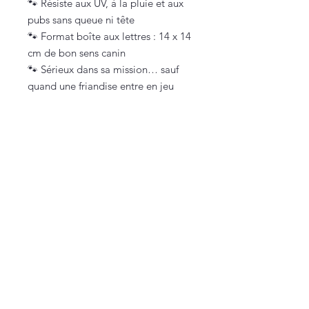
🐾 Résiste aux UV, à la pluie et aux
pubs sans queue ni tête
🐾 Format boîte aux lettres : 14 x 14
cm de bon sens canin
🐾 Sérieux dans sa mission… sauf
quand une friandise entre en jeu