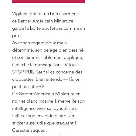
Vigilant, futé et un brin charmeur :
ce Berger Américain Miniature
garde la boîte aux lettres comme un
pro !
Avec son regard doux mais
déterminé, son pelage bien dessiné
et son air irrésistiblement appliqué,
il affiche le message sans détour :
STOP PUB. Sauf si ça concerne des
croquettes, bien entendu — là, on
peut discuter 🐶
Ce Berger Américain Miniature en
noir et blanc incarne à merveille son
intelligence vive, sa loyauté sans
faille et son envie de plaire. Un
sticker aussi utile que craquant !
Caractéristiques :