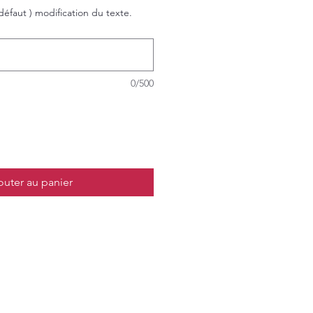
défaut ) modification du texte.
0/500
outer au panier