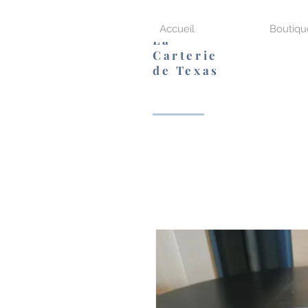
Accueil
Boutiqu
La
Carterie
de Texas