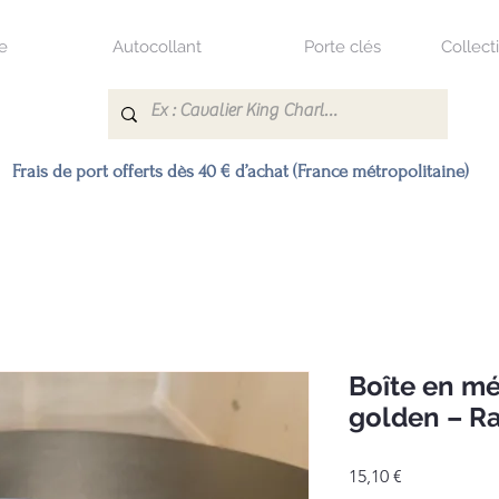
e
Autocollant
Porte clés
Collect
Frais de port offerts dès 40 € d’achat (France métropolitaine)
Boîte en mé
golden – R
Prix
15,10 €