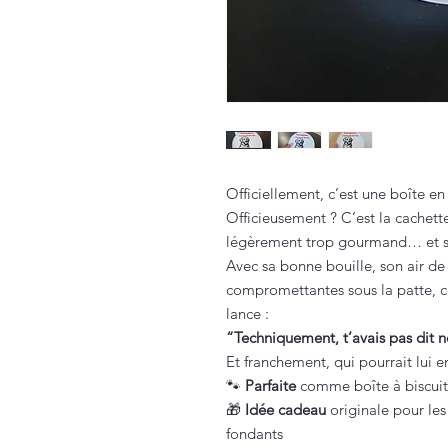
Officiellement, c’est une boîte en
Officieusement ? C’est la cachett
légèrement trop gourmand… et s
Avec sa bonne bouille, son air de
compromettantes sous la patte, c
lance :
“Techniquement, t’avais pas dit
Et franchement, qui pourrait lui e
🐾
Parfaite
comme boîte à biscuits
🎁
Idée cadeau
originale pour le
fondants