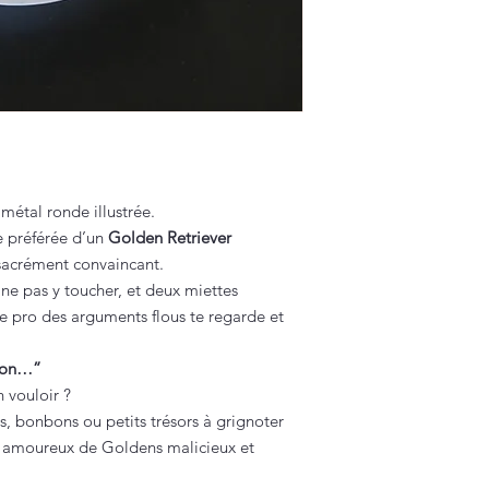
 métal ronde illustrée.
e préférée d’un
Golden Retriever
acrément convaincant.
 ne pas y toucher, et deux miettes
e pro des arguments flous te regarde et
 non…”
n vouloir ?
, bonbons ou petits trésors à grignoter
s amoureux de Goldens malicieux et