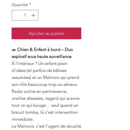
Quantité
*
Ajouter au panier
🚗
Chien & Enfant à bord – Duo
explosif sous haute surveillance
À l’intérieur ? Un enfant plein
d’idées (et parfois de bêtises
assumées) et un Malinois qui prend
son rôle beaucoup trop au sérieux.
Radar activé en permanence,
oreilles dressées, regard qui scanne
tout ce qui bouge… sauf quand un
biscuit tombe, là c’est intervention
immédiate.
Le Malinois, c’est l’agent de sécurité