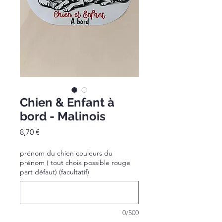
Chien & Enfant à
bord - Malinois
Prix
8,70 €
prénom du chien couleurs du
prénom ( tout choix possible rouge
part défaut) (facultatif)
0/500