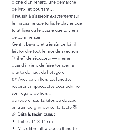
digne d’un renard, une démarche
de lynx, et pourtant…
il réussit à s’asseoir
exactement
sur
le magazine que tu lis, le clavier que
tu utilises ou le puzzle que tu viens
de commencer.
Gentil, bavard et très sûr de lui, il
fait fondre tout le monde avec son
“trille” de séducteur — même
quand il vient de faire tomber la
plante du haut de l’étagère.
👉 Avec ce chiffon, tes lunettes
resteront impeccables pour admirer
son regard de lion…
ou repérer ses 12 kilos de douceur
en train de grimper sur la table 😼
📏
Détails techniques :
Taille : 14 × 14 cm
Microfibre ultra-douce (lunettes,