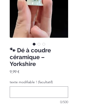
🐾 Dé à coudre
céramique –
Yorkshire
Prix
9,99 €
texte modifiable ! (facultatif)
0/500