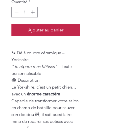
Quantité
*
Ajouter au panier
🐾 Dé à coudre céramique –
Yorkshire
"Je répare mes bêtises"
– Texte
personnalisable
😂 Description
Le Yorkshire, c’est un petit chien…
avec un
énorme caractère
!
Capable de transformer votre salon
en champ de bataille pour sauver
son doudou 🧸, il sait aussi faire
mine de réparer ses bêtises avec