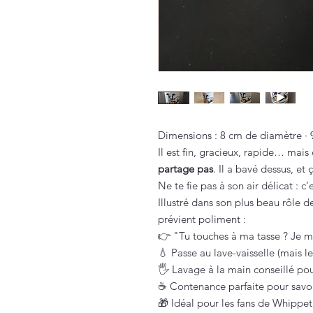
Dimensions : 8 cm de diamètre · 
Il est fin, gracieux, rapide… mais 
partage pas
. Il a bavé dessus, et ç
Ne te fie pas à son air délicat : c
Illustré dans son plus beau rôle 
prévient poliment :
👉 "Tu touches à ma tasse ? Je m’
💧 Passe au lave-vaisselle (mais
🖐️ Lavage à la main conseillé pou
☕ Contenance parfaite pour savour
🎁 Idéal pour les fans de Whippe