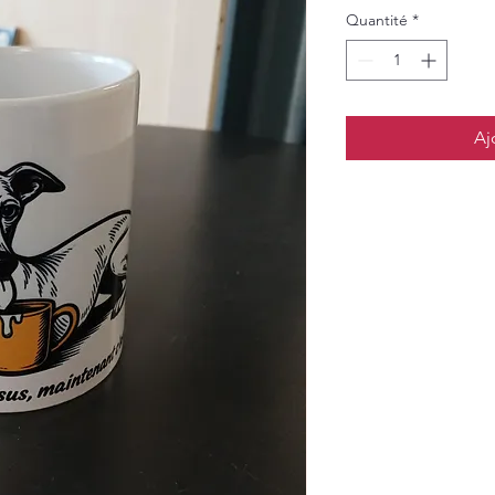
Quantité
*
Aj