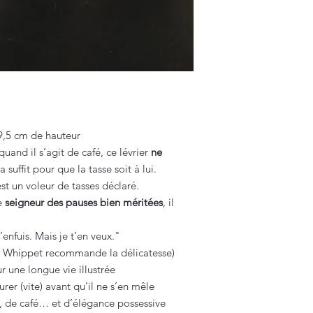
9,5 cm de hauteur
quand il s’agit de café, ce lévrier
ne
a suffit pour que la tasse soit à lui.
’est un voleur de tasses déclaré.
de
seigneur des pauses bien méritées
, il
enfuis. Mais je t’en veux."
 le Whippet recommande la délicatesse)
r une longue vie illustrée
er (vite) avant qu’il ne s’en mêle
t, de café… et d’élégance possessive