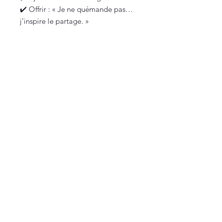
✔️ Offrir : « Je ne quémande pas…
j’inspire le partage. »