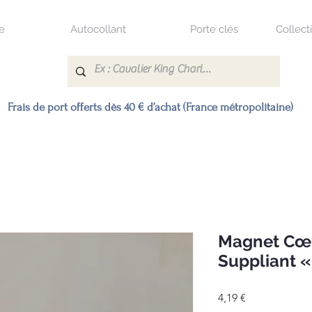
e
Autocollant
Porte clés
Collect
Frais de port offerts dès 40 € d’achat (France métropolitaine)
Magnet Cœu
Suppliant « 
Prix
4,19 €