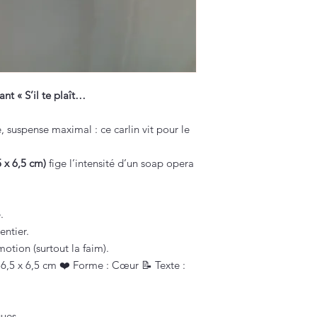
t « S’il te plaît…
, suspense maximal : ce carlin vit pour le
 x 6,5 cm)
fige l’intensité d’un soap opera
.
entier.
otion (surtout la faim).
 6,5 x 6,5 cm ❤️ Forme : Cœur 📝 Texte :
ques