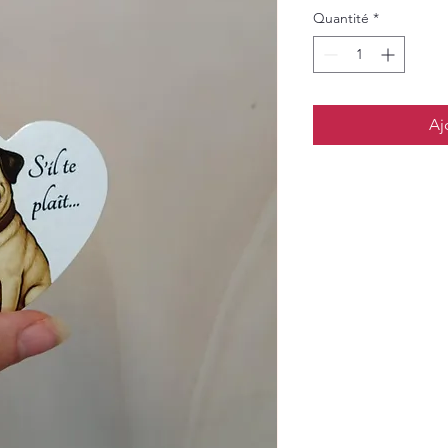
Quantité
*
Aj