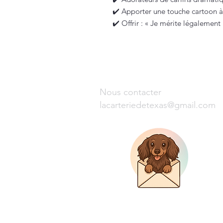
✔️ Apporter une touche cartoon à 
✔️ Offrir : « Je mérite légalement
Nous contacter
lacarteriedetexas@gmail.com