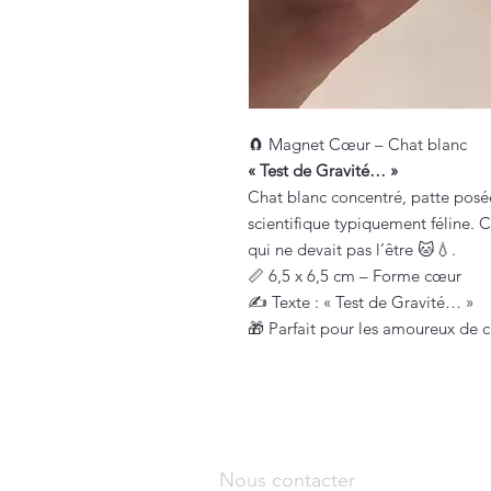
🧲 Magnet Cœur – Chat blanc
« Test de Gravité… »
Chat blanc concentré, patte posée
scientifique typiquement féline. 
qui ne devait pas l’être 🐱💧.
📏 6,5 x 6,5 cm – Forme cœur
✍️ Texte : « Test de Gravité… »
🎁 Parfait pour les amoureux de ch
Nous contacter