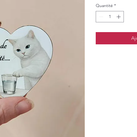
Quantité
*
Aj