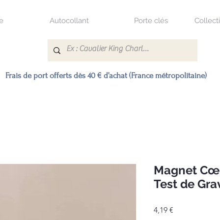
e
Autocollant
Porte clés
Collect
Frais de port offerts dès 40 € d’achat (France métropolitaine)
Magnet Cœu
Test de Gra
Prix
4,19 €