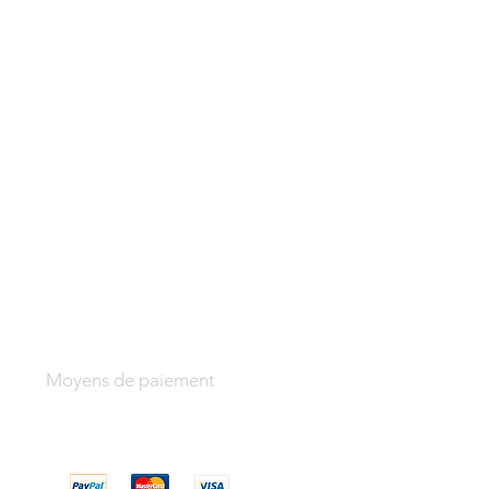
Moyens de paiement