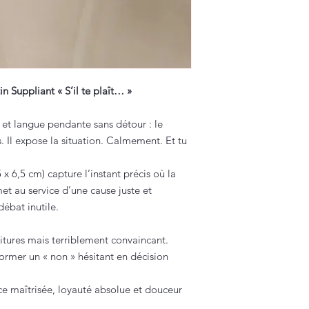
Suppliant « S’il te plaît… »
c et langue pendante sans détour : le
Il expose la situation. Calmement. Et tu
 6,5 cm) capture l’instant précis où la
t au service d’une cause juste et
débat inutile.
oritures mais terriblement convaincant.
ormer un « non » hésitant en décision
nce maîtrisée, loyauté absolue et douceur