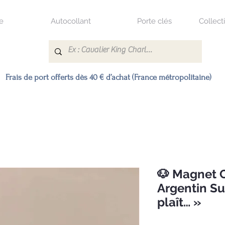
e
Autocollant
Porte clés
Collect
Frais de port offerts dès 40 € d’achat (France métropolitaine)
🐶 Magnet 
Argentin Sup
plaît… »