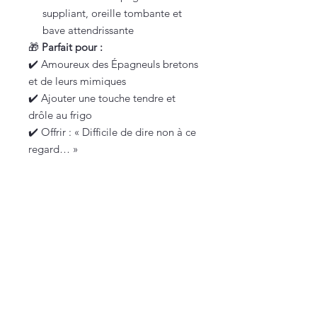
suppliant, oreille tombante et
bave attendrissante
🎁
Parfait pour :
✔️ Amoureux des Épagneuls bretons
et de leurs mimiques
✔️ Ajouter une touche tendre et
drôle au frigo
✔️ Offrir : « Difficile de dire non à ce
regard… »