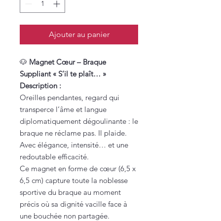
Ajouter au panier
🐶
Magnet Cœur – Braque
Suppliant « S’il te plaît… »
Description :
Oreilles pendantes, regard qui
transperce l’âme et langue
diplomatiquement dégoulinante : le
braque ne réclame pas. Il plaide.
Avec élégance, intensité… et une
redoutable efficacité.
Ce magnet en forme de cœur (6,5 x
6,5 cm) capture toute la noblesse
sportive du braque au moment
précis où sa dignité vacille face à
une bouchée non partagée.