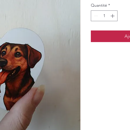
Quantité
*
Aj