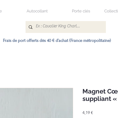
e
Autocollant
Porte clés
Collect
Frais de port offerts dès 40 € d’achat (France métropolitaine)
Magnet Cœu
suppliant « 
Prix
4,19 €