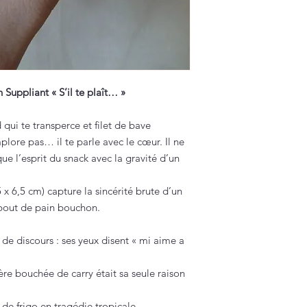
uppliant « S’il te plaît… »
qui te transperce et filet de bave
lore pas… il te parle avec le cœur. Il ne
que l’esprit du snack avec la gravité d’un
 6,5 cm) capture la sincérité brute d’un
 bout de pain bouchon.
 de discours : ses yeux disent « mi aime a
ère bouchée de carry était sa seule raison
de frigo en tragédie tropicale.