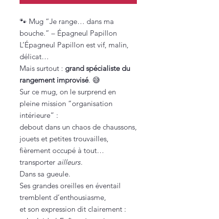
🐾 Mug “Je range… dans ma
bouche.” – Épagneul Papillon
L’Épagneul Papillon est vif, malin,
délicat…
Mais surtout :
grand spécialiste du
rangement improvisé
. 😅
Sur ce mug, on le surprend en
pleine mission “organisation
intérieure” :
debout dans un chaos de chaussons,
jouets et petites trouvailles,
fièrement occupé à tout…
transporter
ailleurs
.
Dans sa gueule.
Ses grandes oreilles en éventail
tremblent d’enthousiasme,
et son expression dit clairement :