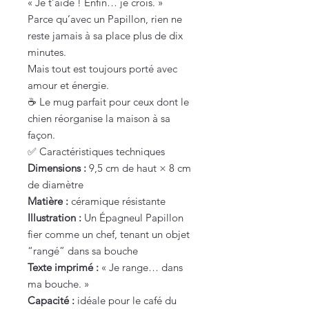
« Je t’aide ! Enfin… je crois. »
Parce qu’avec un Papillon, rien ne
reste jamais à sa place plus de dix
minutes.
Mais tout est toujours porté avec
amour et énergie.
☕ Le mug parfait pour ceux dont le
chien réorganise la maison à sa
façon.
✅ Caractéristiques techniques
Dimensions :
9,5 cm de haut × 8 cm
de diamètre
Matière :
céramique résistante
Illustration :
Un Épagneul Papillon
fier comme un chef, tenant un objet
“rangé” dans sa bouche
Texte imprimé :
« Je range… dans
ma bouche. »
Capacité :
idéale pour le café du