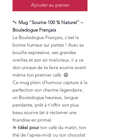
Ajouter au panier
🐾
Mug “Sourire 100 % Naturel” –
Bouledogue Français
Le Bouledogue Français, c’est la
bonne humeur sur pattes ! Avec sa
bouille expressive, ses grandes
oreilles et son air malicieux, il a ce
don unique de te faire sourire avant
même ton premier café. 😄
Ce mug plein d’humour capture à la
perfection son charme légendaire :
un Bouledogue heureux, langue
pendante, prêt à t’offrir son plus
beau sourire (et à réclamer une
friandise en prime).
☕
Idéal pour
ton café du matin, ton
thé de l’après-midi ou ton chocolat