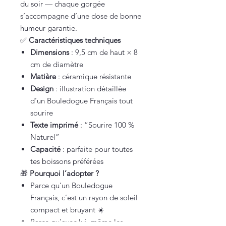
du soir — chaque gorgée
s’accompagne d’une dose de bonne
humeur garantie.
✅
Caractéristiques techniques
Dimensions
: 9,5 cm de haut × 8
cm de diamètre
Matière
: céramique résistante
Design
: illustration détaillée
d’un Bouledogue Français tout
sourire
Texte imprimé
: “Sourire 100 %
Naturel”
Capacité
: parfaite pour toutes
tes boissons préférées
🎁
Pourquoi l’adopter ?
Parce qu’un Bouledogue
Français, c’est un rayon de soleil
compact et bruyant ☀️
Parce qu’avec lui, même les