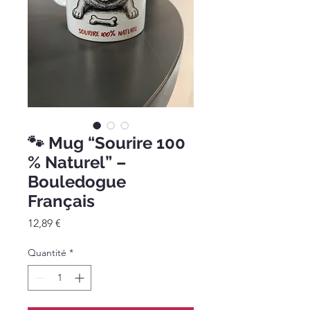
🐾 Mug “Sourire 100
% Naturel” –
Bouledogue
Français
Prix
12,89 €
Quantité
*