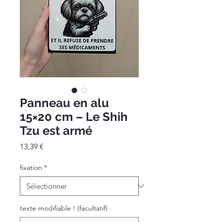
Panneau en alu
15×20 cm – Le Shih
Tzu est armé
Prix
13,39 €
fixation
*
texte modifiable ! (facultatif)