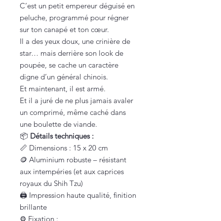
C’est un petit empereur déguisé en
peluche, programmé pour régner
sur ton canapé et ton cœur.
Il a des yeux doux, une crinière de
star… mais derrière son look de
poupée, se cache un caractère
digne d’un général chinois.
Et maintenant, il est armé.
Et il a juré de ne plus jamais avaler
un comprimé, même caché dans
une boulette de viande.
📦
Détails techniques :
📏 Dimensions : 15 x 20 cm
🪙 Aluminium robuste – résistant
aux intempéries (et aux caprices
royaux du Shih Tzu)
🖨️ Impression haute qualité, finition
brillante
⚙️ Fixation :