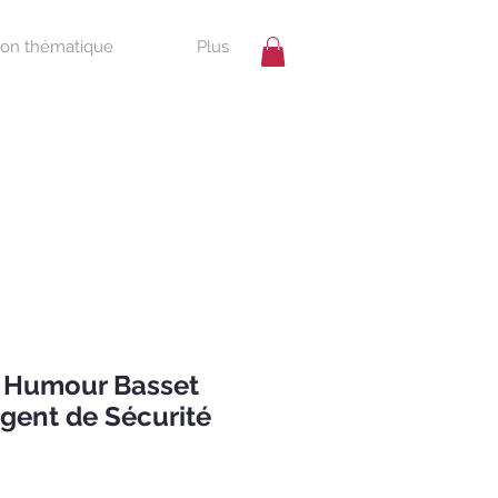
ion thématique
Plus
 Humour Basset
gent de Sécurité