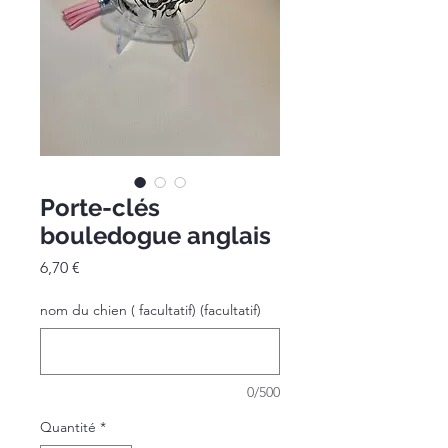
Porte-clés
bouledogue anglais
Prix
6,70 €
nom du chien ( facultatif) (facultatif)
0/500
Quantité
*