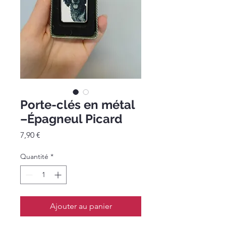
Porte-clés en métal
–Épagneul Picard
Prix
7,90 €
Quantité
*
Ajouter au panier