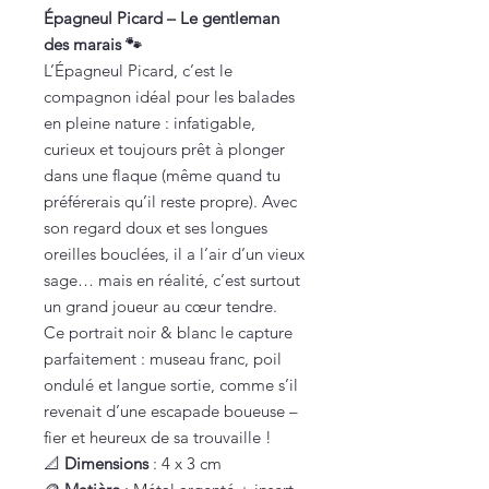
Épagneul Picard – Le gentleman
des marais 🐾
L’Épagneul Picard, c’est le
compagnon idéal pour les balades
en pleine nature : infatigable,
curieux et toujours prêt à plonger
dans une flaque (même quand tu
préférerais qu’il reste propre). Avec
son regard doux et ses longues
oreilles bouclées, il a l’air d’un vieux
sage… mais en réalité, c’est surtout
un grand joueur au cœur tendre.
Ce portrait noir & blanc le capture
parfaitement : museau franc, poil
ondulé et langue sortie, comme s’il
revenait d’une escapade boueuse –
fier et heureux de sa trouvaille !
📐
Dimensions
: 4 x 3 cm