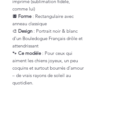
imprimé (sublimation fidèle,
comme lui)
🔲
Forme
: Rectangulaire avec
anneau classique
🎨
Design
: Portrait noir & blanc
d’un Bouledogue Français drôle et
attendrissant
🐾
Ce modèle
: Pour ceux qui
aiment les chiens joyeux, un peu
coquins et surtout bourrés d’amour
– de vrais rayons de soleil au
quotidien.