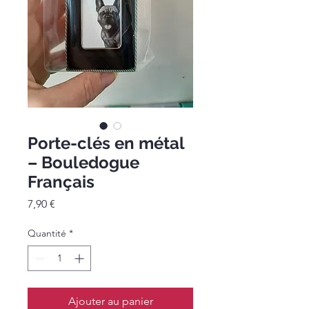
Porte-clés en métal
– Bouledogue
Français
Prix
7,90 €
Quantité
*
Ajouter au panier