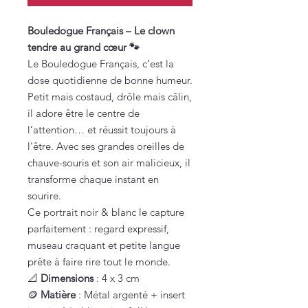
Bouledogue Français – Le clown
tendre au grand cœur 🐾
Le Bouledogue Français, c’est la
dose quotidienne de bonne humeur.
Petit mais costaud, drôle mais câlin,
il adore être le centre de
l’attention… et réussit toujours à
l’être. Avec ses grandes oreilles de
chauve-souris et son air malicieux, il
transforme chaque instant en
sourire.
Ce portrait noir & blanc le capture
parfaitement : regard expressif,
museau craquant et petite langue
prête à faire rire tout le monde.
📐
Dimensions
: 4 x 3 cm
🪙
Matière
: Métal argenté + insert