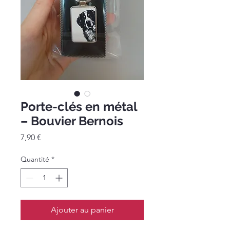
Porte-clés en métal
– Bouvier Bernois
Prix
7,90 €
Quantité
*
Ajouter au panier