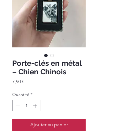
Porte-clés en métal
– Chien Chinois
Prix
7,90 €
Quantité
*
Ajouter au panier