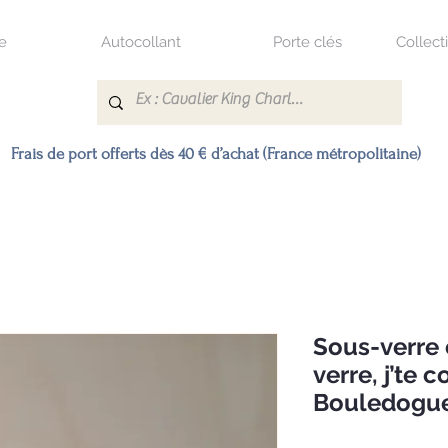
e
Autocollant
Porte clés
Collect
Frais de port offerts dès 40 € d’achat (France métropolitaine)
Sous-verre 
verre, j’te 
Bouledogue