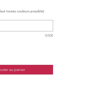
faut toutes couleurs possible)
0/500
outer au panier