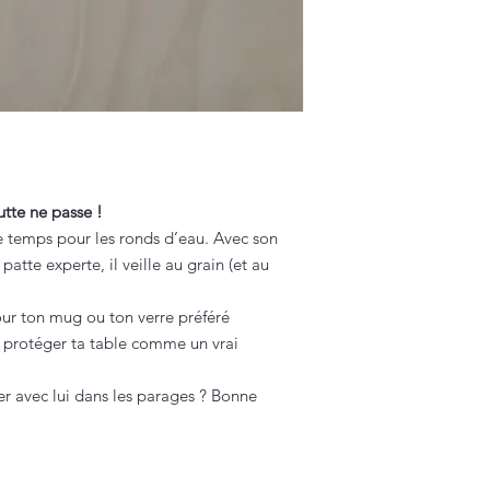
utte ne passe !
e temps pour les ronds d’eau. Avec son
patte experte, il veille au grain (et au
our ton mug ou ton verre préféré
r protéger ta table comme un vrai
r avec lui dans les parages ? Bonne