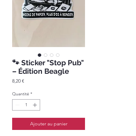
🐾 Sticker "Stop Pub"
– Édition Beagle
Prix
8,20 €
Quantité
*
Ajouter au panier