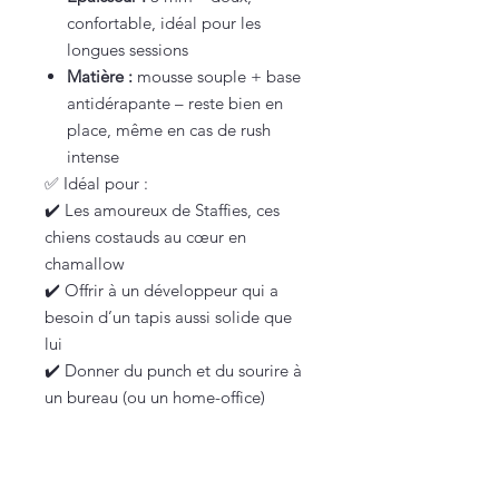
confortable, idéal pour les
longues sessions
Matière :
mousse souple + base
antidérapante – reste bien en
place, même en cas de rush
intense
✅ Idéal pour :
✔️ Les amoureux de Staffies, ces
chiens costauds au cœur en
chamallow
✔️ Offrir à un développeur qui a
besoin d’un tapis aussi solide que
lui
✔️ Donner du punch et du sourire à
un bureau (ou un home-office)