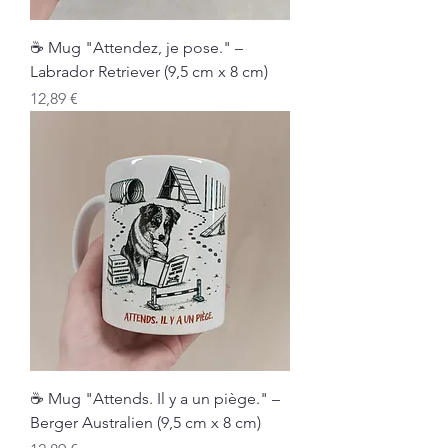
☕ Mug "Attendez, je pose." –
Labrador Retriever (9,5 cm x 8 cm)
Prix
12,89 €
☕ Mug "Attends. Il y a un piège." –
Berger Australien (9,5 cm x 8 cm)