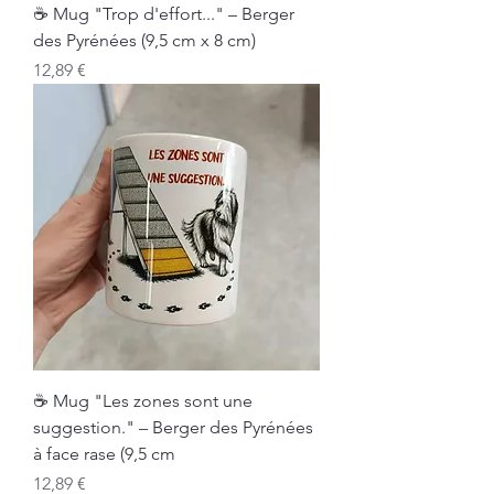
☕ Mug "Trop d'effort..." – Berger
des Pyrénées (9,5 cm x 8 cm)
Prix
12,89 €
☕ Mug "Les zones sont une
suggestion." – Berger des Pyrénées
à face rase (9,5 cm
Prix
12,89 €