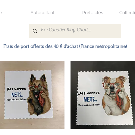
e
Autocollant
Porte clés
Collect
Frais de port offerts dès 40 € d’achat (France métropolitaine)