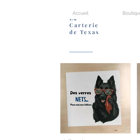
Accueil
Boutiqu
La
Carterie
de Texas