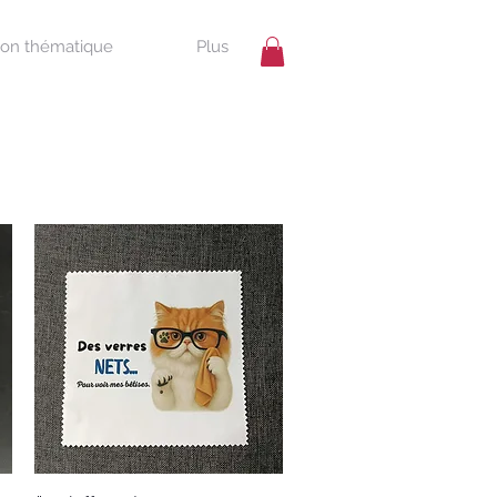
ion thématique
Plus