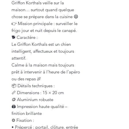
Griffon Korthals veille sur la
maison… surtout quand quelque
chose se prépare dans la cuisine 😄
👉 Mission principale : surveiller le
frigo jour et nuit depuis le canapé.
🐕 Caractère :
Le Griffon Korthals est un chien
intelligent, affectueux et toujours
attentif.
Calme à la maison mais toujours
prêt à intervenir à l’heure de l’apéro
ou des repas 🍖
📦 Détails techniques :
📏 Dimensions : 15 × 20 cm
🪙 Aluminium robuste
🖨️ Impression haute qualité –
finition brillante
⚙️ Fixation :
• Prépercé : portail, clôture, entrée