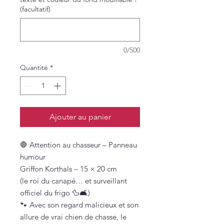
(facultatif)
0/500
Quantité
*
Ajouter au panier
🛑 Attention au chasseur – Panneau
humour
Griffon Korthals – 15 × 20 cm
(le roi du canapé… et surveillant
officiel du frigo 🦆🛋️)
🐾 Avec son regard malicieux et son
allure de vrai chien de chasse, le