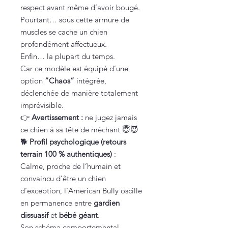
respect avant même d’avoir bougé.
Pourtant… sous cette armure de
muscles se cache un chien
profondément affectueux.
Enfin… la plupart du temps.
Car ce modèle est équipé d’une
option
“Chaos”
intégrée,
déclenchée de manière totalement
imprévisible.
👉
Avertissement :
ne jugez jamais
ce chien à sa tête de méchant 😇😈
🐕
Profil psychologique (retours
terrain 100 % authentiques)
:
Calme, proche de l’humain et
convaincu d’être un chien
d’exception, l’American Bully oscille
en permanence entre
gardien
dissuasif
et
bébé géant
.
Son schéma comportemental