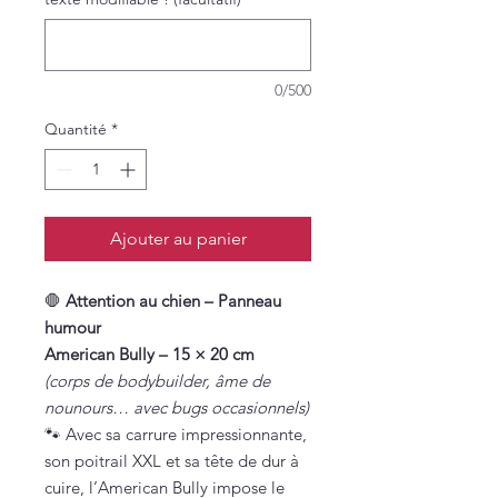
0/500
Quantité
*
Ajouter au panier
🛑
Attention au chien – Panneau
humour
American Bully – 15 × 20 cm
(corps de bodybuilder, âme de
nounours… avec bugs occasionnels)
🐾 Avec sa carrure impressionnante,
son poitrail XXL et sa tête de dur à
cuire, l’American Bully impose le