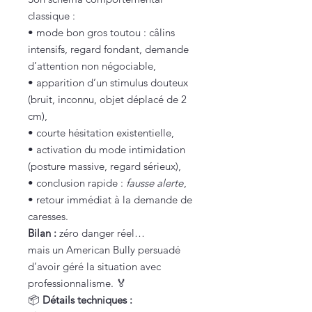
classique :
• mode bon gros toutou : câlins
intensifs, regard fondant, demande
d’attention non négociable,
• apparition d’un stimulus douteux
(bruit, inconnu, objet déplacé de 2
cm),
• courte hésitation existentielle,
• activation du mode intimidation
(posture massive, regard sérieux),
• conclusion rapide :
fausse alerte
,
• retour immédiat à la demande de
caresses.
Bilan :
zéro danger réel…
mais un American Bully persuadé
d’avoir géré la situation avec
professionnalisme. 🏅
📦
Détails techniques :