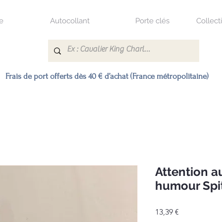
e
Autocollant
Porte clés
Collect
Frais de port offerts dès 40 € d’achat (France métropolitaine)
Attention a
humour Spi
Prix
13,39 €