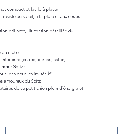
at compact et facile à placer
résiste au soleil, à la pluie et aux coups
ion brillante, illustration détaillée du
e ou niche
intérieure (entrée, bureau, salon)
umour Spitz :
us, pas pour les invités 🧸
les amoureux du Spitz
taires de ce petit chien plein d’énergie et