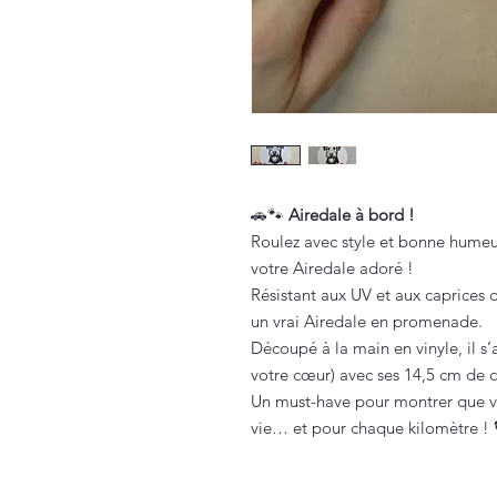
🚗🐾
Airedale à bord !
Roulez avec style et bonne humeu
votre Airedale adoré !
Résistant aux UV et aux caprices 
un vrai Airedale en promenade.
Découpé à la main en vinyle, il s’a
votre cœur) avec ses 14,5 cm de 
Un must-have pour montrer que v
vie… et pour chaque kilomètre ! 