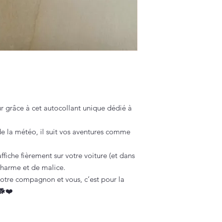
r grâce à cet autocollant unique dédié à
de la météo, il suit vos aventures comme
ffiche fièrement sur votre voiture (et dans
charme et de malice.
otre compagnon et vous, c’est pour la
🐕❤️