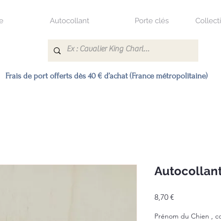
e
Autocollant
Porte clés
Collect
Frais de port offerts dès 40 € d’achat (France métropolitaine)
Autocollant
Prix
8,70 €
Prénom du Chien , cou