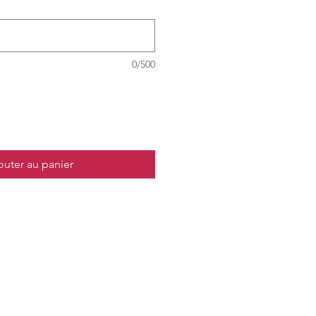
0/500
outer au panier