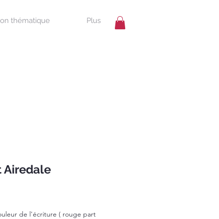
ion thématique
Plus
 Airedale
leur de l'écriture ( rouge part