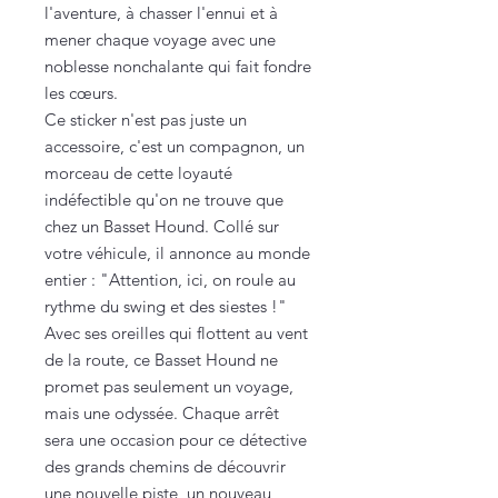
l'aventure, à chasser l'ennui et à
mener chaque voyage avec une
noblesse nonchalante qui fait fondre
les cœurs.
Ce sticker n'est pas juste un
accessoire, c'est un compagnon, un
morceau de cette loyauté
indéfectible qu'on ne trouve que
chez un Basset Hound. Collé sur
votre véhicule, il annonce au monde
entier : "Attention, ici, on roule au
rythme du swing et des siestes !"
Avec ses oreilles qui flottent au vent
de la route, ce Basset Hound ne
promet pas seulement un voyage,
mais une odyssée. Chaque arrêt
sera une occasion pour ce détective
des grands chemins de découvrir
une nouvelle piste, un nouveau