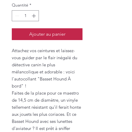
Quantité
*
Ajouter au panier
Attachez vos ceintures et laissez-
vous guider par le flair inégalé du
détective canin le plus
mélancolique et adorable : voici
l'autocollant "Basset Hound À
bord" !
Faites de la place pour ce maestro
de 14,5 cm de diamètre, un vinyle
tellement résistant qu'il ferait honte
aux jouets les plus coriaces. Et ce
Basset Hound avec ses lunettes
d'aviateur ? Il est prêt à sniffer