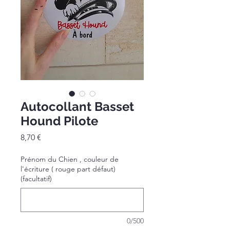
Autocollant Basset
Hound Pilote
Prix
8,70 €
Prénom du Chien , couleur de
l'écriture ( rouge part défaut)
(facultatif)
0/500