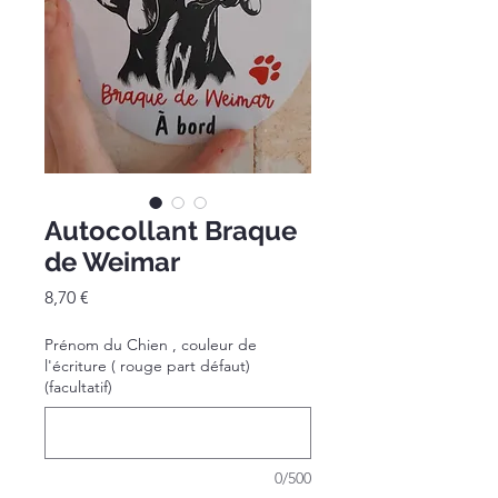
Autocollant Braque
de Weimar
Prix
8,70 €
Prénom du Chien , couleur de
l'écriture ( rouge part défaut)
(facultatif)
0/500