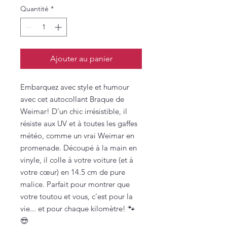
Quantité
*
Ajouter au panier
Embarquez avec style et humour
avec cet autocollant Braque de
Weimar! D’un chic irrésistible, il
résiste aux UV et à toutes les gaffes
météo, comme un vrai Weimar en
promenade. Découpé à la main en
vinyle, il colle à votre voiture (et à
votre cœur) en 14.5 cm de pure
malice. Parfait pour montrer que
votre toutou et vous, c'est pour la
vie... et pour chaque kilomètre! 🐾
😎