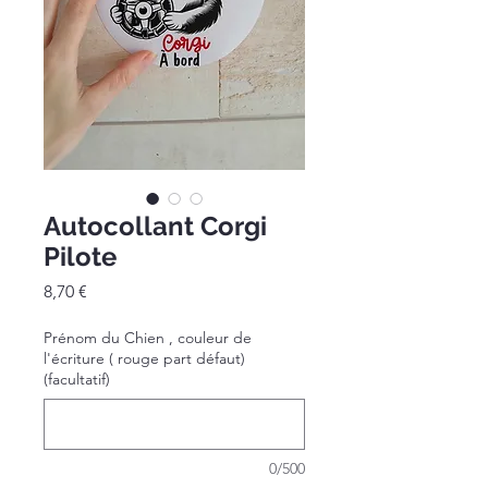
Autocollant Corgi
Pilote
Prix
8,70 €
Prénom du Chien , couleur de
l'écriture ( rouge part défaut)
(facultatif)
0/500