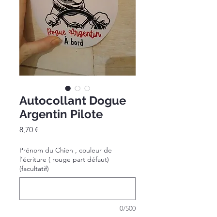
Autocollant Dogue
Argentin Pilote
Prix
8,70 €
Prénom du Chien , couleur de
l'écriture ( rouge part défaut)
(facultatif)
0/500