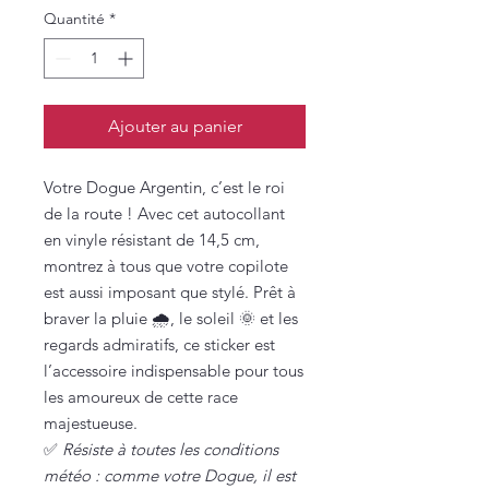
Quantité
*
Ajouter au panier
Votre Dogue Argentin, c’est le roi
de la route ! Avec cet autocollant
en vinyle résistant de 14,5 cm,
montrez à tous que votre copilote
est aussi imposant que stylé. Prêt à
braver la pluie 🌧️, le soleil 🌞 et les
regards admiratifs, ce sticker est
l’accessoire indispensable pour tous
les amoureux de cette race
majestueuse.
✅
Résiste à toutes les conditions
météo : comme votre Dogue, il est