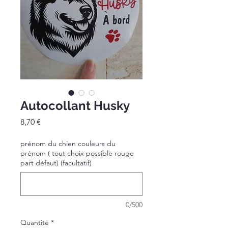
Autocollant Husky
Prix
8,70 €
prénom du chien couleurs du
prénom ( tout choix possible rouge
part défaut) (facultatif)
0/500
Quantité
*