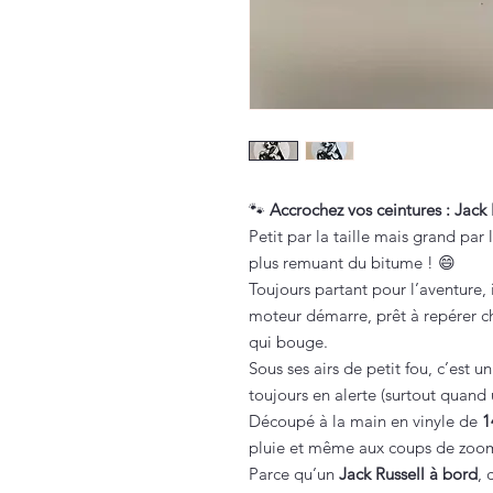
🐾
Accrochez vos ceintures : Jack 
Petit par la taille mais grand par l
plus remuant du bitume ! 😄
Toujours partant pour l’aventure,
moteur démarre, prêt à repérer ch
qui bouge.
Sous ses airs de petit fou, c’est un
toujours en alerte (surtout quand 
Découpé à la main en vinyle de
1
pluie et même aux coups de zoomi
Parce qu’un
Jack Russell à bord
, 