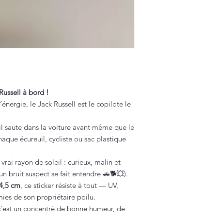
Russell à bord !
’énergie, le Jack Russell est le copilote le
 il saute dans la voiture avant même que le
aque écureuil, cycliste ou sac plastique
 vrai rayon de soleil : curieux, malin et
un bruit suspect se fait entendre 🚗🐕💥).
4,5 cm
, ce sticker résiste à tout — UV,
es de son propriétaire poilu.
c’est un concentré de bonne humeur, de