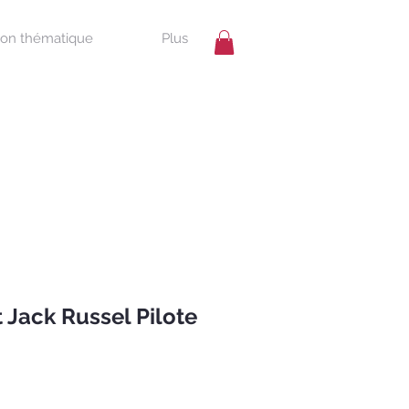
ion thématique
Plus
 Jack Russel Pilote