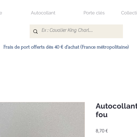
e
Autocollant
Porte clés
Collect
Frais de port offerts dès 40 € d’achat (France métropolitaine)
Autocollant
fou
Prix
8,70 €