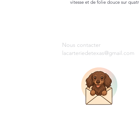
vitesse et de folie douce sur quat
Nous contacter
lacarteriedetexas@gmail.com