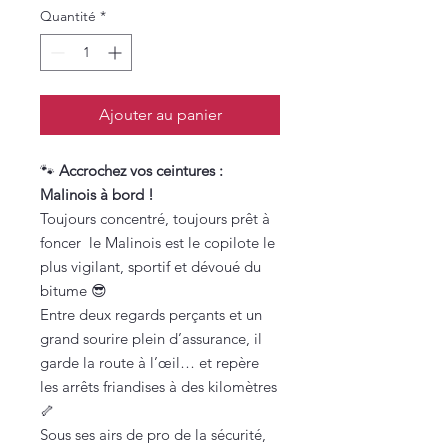
Quantité
*
Ajouter au panier
🐾
Accrochez vos ceintures :
Malinois à bord !
Toujours concentré, toujours prêt à
foncer le Malinois est le copilote le
plus vigilant, sportif et dévoué du
bitume 😎
Entre deux regards perçants et un
grand sourire plein d’assurance, il
garde la route à l’œil… et repère
les arrêts friandises à des kilomètres
🦴
Sous ses airs de pro de la sécurité,