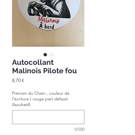
Autocollant
Malinois Pilote fou
Prix
8,70 €
Prénom du Chien , couleur de
l'écriture ( rouge part défaut)
(facultatif)
0/500