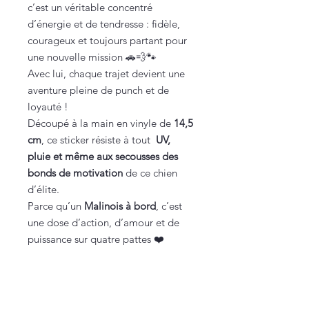
c’est un véritable concentré
d’énergie et de tendresse : fidèle,
courageux et toujours partant pour
une nouvelle mission 🚗💨🐾
Avec lui, chaque trajet devient une
aventure pleine de punch et de
loyauté !
Découpé à la main en vinyle de
14,5
cm
, ce sticker résiste à tout
UV,
pluie et même aux secousses des
bonds de motivation
de ce chien
d’élite.
Parce qu’un
Malinois à bord
, c’est
une dose d’action, d’amour et de
puissance sur quatre pattes ❤️