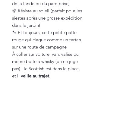
de la lande ou du pare-brise)
🌞 Résiste au soleil (parfait pour les
siestes après une grosse expédition
dans le jardin)
🐾 Et toujours, cette petite patte
rouge qui claque comme un tartan
sur une route de campagne
À coller sur voiture, van, valise ou
même boîte à whisky (on ne juge
pas) : le Scottish est dans la place,
et
il veille au trajet.