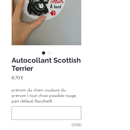
Autocollant Scottish
Terrier
Prix
8,70 €
prénom du chien couleurs du
prénom ( tout choix possible rouge
part défaut) (facultatif)
0/500