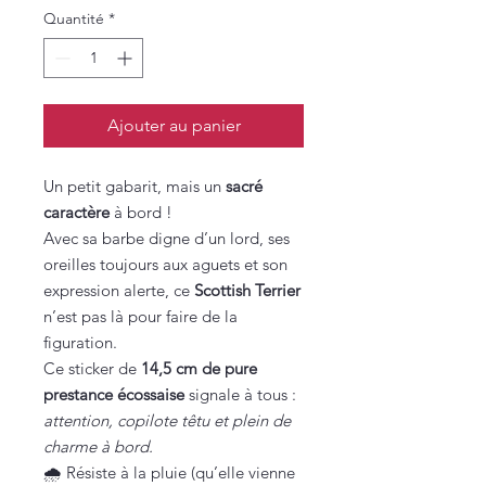
Quantité
*
Ajouter au panier
Un petit gabarit, mais un
sacré
caractère
à bord !
Avec sa barbe digne d’un lord, ses
oreilles toujours aux aguets et son
expression alerte, ce
Scottish Terrier
n’est pas là pour faire de la
figuration.
Ce sticker de
14,5 cm de pure
prestance écossaise
signale à tous :
attention, copilote têtu et plein de
charme à bord.
🌧️ Résiste à la pluie (qu’elle vienne