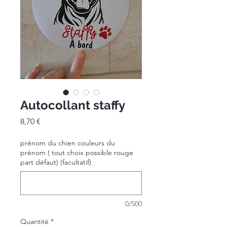
Autocollant staffy
Prix
8,70 €
prénom du chien couleurs du
prénom ( tout choix possible rouge
part défaut) (facultatif)
0/500
Quantité
*