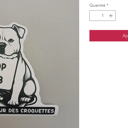
Quantité
*
Aj