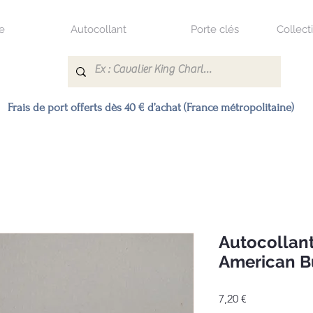
e
Autocollant
Porte clés
Collect
Frais de port offerts dès 40 € d’achat (France métropolitaine)
Autocollan
American B
Prix
7,20 €