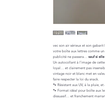
vec son air sérieux et son gabari
votre boîte aux lettres comme un 
publicité ne passera…
sauf si ell
Un autocollant à l’image de cette
loyal… et clairement pas insensib
vintage noir et blanc met en vale
faire respecter la loi du snack.
🐾 Résistant aux UV, à la pluie, et
🐾 Format idéal pour boîte aux let
dissuasif… et franchement marran