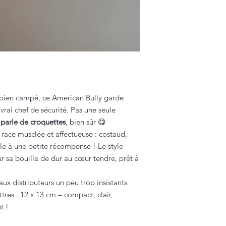
t bien campé, ce American Bully garde
vrai chef de sécurité. Pas une seule
e parle de croquettes
, bien sûr 😋
 race musclée et affectueuse : costaud,
le à une petite récompense ! Le style
ur sa bouille de dur au cœur tendre, prêt à
 aux distributeurs un peu trop insistants
tres : 12 x 13 cm – compact, clair,
t !