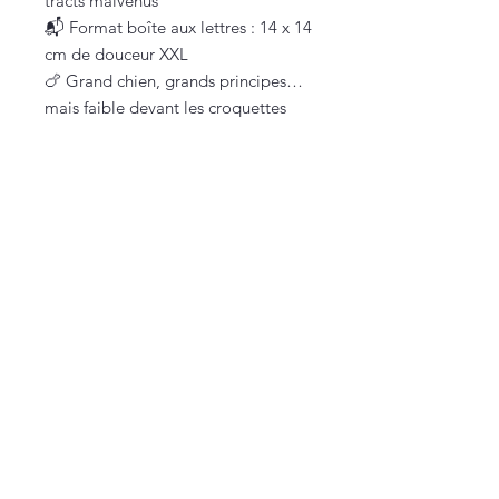
tracts malvenus
📬 Format boîte aux lettres : 14 x 14
cm de douceur XXL
🍗 Grand chien, grands principes…
mais faible devant les croquettes