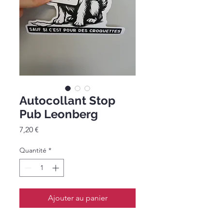
Autocollant Stop
Pub Leonberg
Prix
7,20 €
Quantité
*
Ajouter au panier