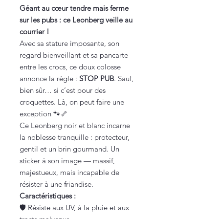
Géant au cœur tendre mais ferme
sur les pubs : ce Leonberg veille au
courrier !
Avec sa stature imposante, son
regard bienveillant et sa pancarte
entre les crocs, ce doux colosse
annonce la règle :
STOP PUB
. Sauf,
bien sûr… si c’est pour des
croquettes. Là, on peut faire une
exception 🐾🦴
Ce Leonberg noir et blanc incarne
la noblesse tranquille : protecteur,
gentil et un brin gourmand. Un
sticker à son image — massif,
majestueux, mais incapable de
résister à une friandise.
Caractéristiques :
🛡️ Résiste aux UV, à la pluie et aux