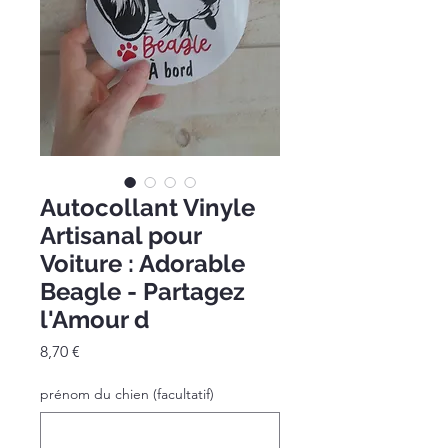
Autocollant Vinyle
Artisanal pour
Voiture : Adorable
Beagle - Partagez
l'Amour d
Prix
8,70 €
prénom du chien (facultatif)