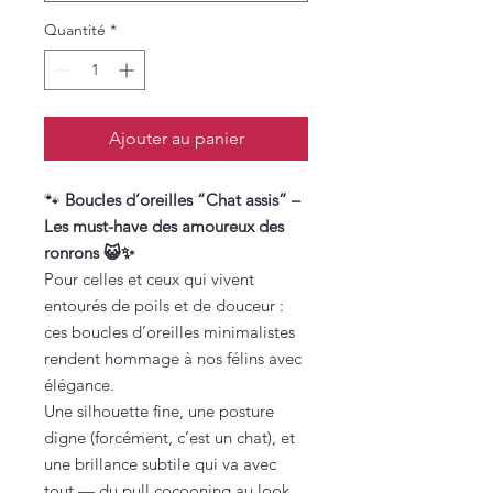
Quantité
*
Ajouter au panier
🐾
Boucles d’oreilles “Chat assis” –
Les must-have des amoureux des
ronrons 😺✨
Pour celles et ceux qui vivent
entourés de poils et de douceur :
ces boucles d’oreilles minimalistes
rendent hommage à nos félins avec
élégance.
Une silhouette fine, une posture
digne (forcément, c’est un chat), et
une brillance subtile qui va avec
tout — du pull cocooning au look