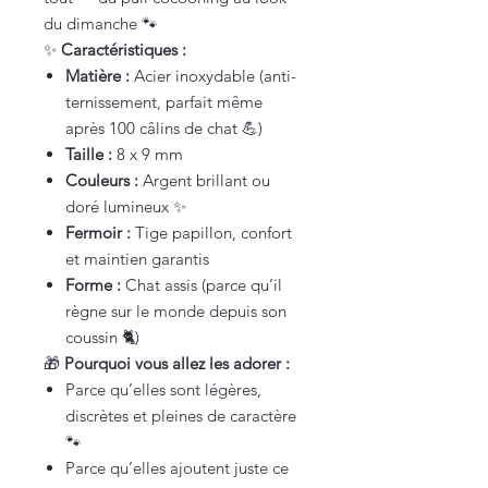
du dimanche 🐾
✨
Caractéristiques :
Matière :
Acier inoxydable (anti-
ternissement, parfait même
après 100 câlins de chat 💪)
Taille :
8 x 9 mm
Couleurs :
Argent brillant ou
doré lumineux ✨
Fermoir :
Tige papillon, confort
et maintien garantis
Forme :
Chat assis (parce qu’il
règne sur le monde depuis son
coussin 🐈)
🎁
Pourquoi vous allez les adorer :
Parce qu’elles sont légères,
discrètes et pleines de caractère
🐾
Parce qu’elles ajoutent juste ce