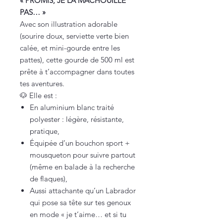
« PROMIS, JE LA MACHOUILLE
PAS… »
Avec son illustration adorable
(sourire doux, serviette verte bien
calée, et mini-gourde entre les
pattes), cette gourde de 500 ml est
prête à t’accompagner dans toutes
tes aventures.
🐶 Elle est :
En aluminium blanc traité
polyester : légère, résistante,
pratique,
Équipée d’un bouchon sport +
mousqueton pour suivre partout
(même en balade à la recherche
de flaques),
Aussi attachante qu’un Labrador
qui pose sa tête sur tes genoux
en mode « je t’aime… et si tu