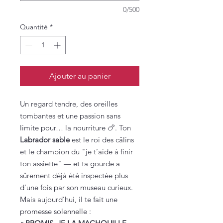
0/500
Quantité
*
Ajouter au panier
Un regard tendre, des oreilles
tombantes et une passion sans
limite pour… la nourriture 🍗. Ton
Labrador sable
est le roi des câlins
et le champion du "je t’aide à finir
ton assiette" — et ta gourde a
sûrement déjà été inspectée plus
d’une fois par son museau curieux.
Mais aujourd’hui, il te fait une
promesse solennelle :