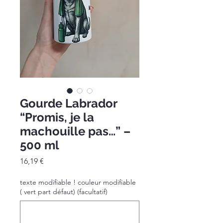
Gourde Labrador
“Promis, je la
machouille pas…” –
500 ml
Prix
16,19 €
texte modifiable ! couleur modifiable
( vert part défaut) (facultatif)