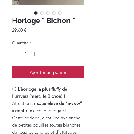
Horloge " Bichon "
Prix
29,60 €
Quantité
*
Ajouter au panier
🕒
L’horloge la plus fluffy de
l’univers (merci le Bichon) !
Attention :
risque élevé de “awww”
incontrôlé
à chaque regard.
Cette horloge, c’est une avalanche
de petites bouilles toutes blanches,
de regards tendres et d’attitudes