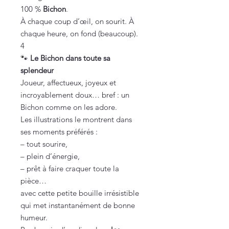
100 %
Bichon
.
À chaque coup d’œil, on sourit. À
chaque heure, on fond (beaucoup).
4
🐾
Le Bichon dans toute sa
splendeur
Joueur, affectueux, joyeux et
incroyablement doux… bref : un
Bichon comme on les adore.
Les illustrations le montrent dans
ses moments préférés :
– tout sourire,
– plein d’énergie,
– prêt à faire craquer toute la
pièce…
avec cette petite bouille irrésistible
qui met instantanément de bonne
humeur.