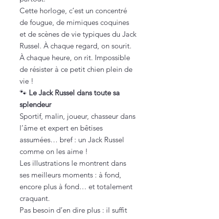
Cette horloge, c’est un concentré
de fougue, de mimiques coquines
et de scènes de vie typiques du Jack
Russel. À chaque regard, on sourit.
À chaque heure, on rit. Impossible
de résister à ce petit chien plein de
vie !
🐾
Le Jack Russel dans toute sa
splendeur
Sportif, malin, joueur, chasseur dans
l’âme et expert en bêtises
assumées… bref : un Jack Russel
comme on les aime !
Les illustrations le montrent dans
ses meilleurs moments : à fond,
encore plus à fond… et totalement
craquant.
Pas besoin d’en dire plus : il suffit