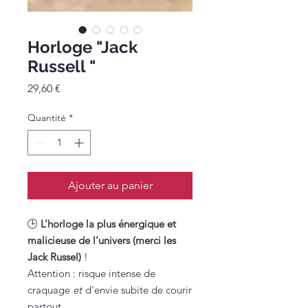
Horloge "Jack
Russell "
Prix
29,60 €
Quantité
*
Ajouter au panier
🕒
L’horloge la plus énergique et
malicieuse de l’univers (merci les
Jack Russel)
!
Attention : risque intense de
craquage
et
d'envie subite de courir
partout.